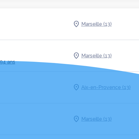
Marseille (13)
Marseille (13)
 94 ans
Aix-en-Provence (13)
Marseille (13)