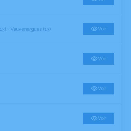
-
Voir
13)
Vauvenargues (13)
Voir
Voir
Voir