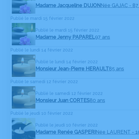
Madame Jacqueline DUJON
Née GAJAC
- 87
Publié le mardi 15 février 2022
Publié le mardi 15 février 2022
Madame Jenny PAPAREL
97 ans
Publié le lundi 14 février 2022
Publié le lundi 14 février 2022
Monsieur Jean-Pierre HERAULT
85 ans
Publié le samedi 12 février 2022
Publié le samedi 12 février 2022
Monsieur Juan CORTES
80 ans
Publié le jeudi 10 février 2022
Publié le jeudi 10 février 2022
Madame Renée GASPERI
Née LAURENT
- 1