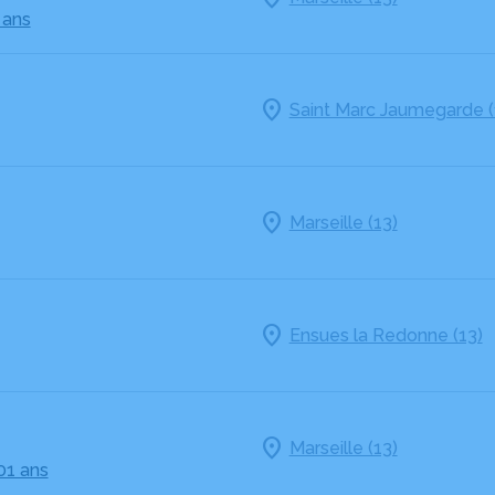
 ans
Saint Marc Jaumegarde (
Marseille (13)
Ensues la Redonne (13)
Marseille (13)
01 ans