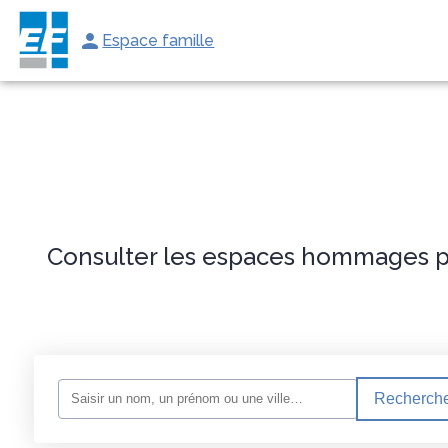
Espace famille
ORGANISER DES OBSÈQUES
MONUMENTS FUNÉRAIRES
PRÉVOIR
Consulter les espaces hommages po
Recherche