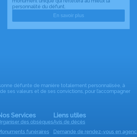
monument unique qui reflétera au mieux la
personnalité du défunt.
En savoir plus
rsonne défunte de manière totalement personnalisée, à
 de ses valeurs et de ses convictions, pour l’accompagner
Nos Services
Liens utiles
rganiser des obsèques
Avis de décès
onuments funéraires
Demande de rendez-vous en agenc