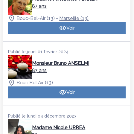
87 ans
-
Bouc-Bel-Air (13)
Marseille (13)
Voir
Publié le jeudi 01 février 2024
Monsieur Bruno ANSELMI
87 ans
Bouc Bel Air (13)
Voir
Publié le lundi 04 décembre 2023
Madame Nicole URREA