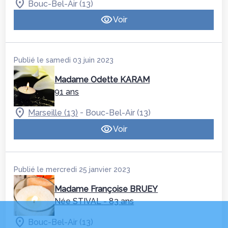
Bouc-Bel-Air (13)
Voir
Publié le samedi 03 juin 2023
Madame Odette KARAM
91 ans
-
Marseille (13)
Bouc-Bel-Air (13)
Voir
Publié le mercredi 25 janvier 2023
Madame Françoise BRUEY
Née STIVAL
- 83 ans
Bouc-Bel-Air (13)