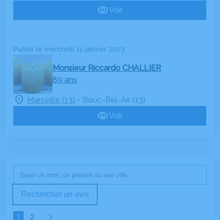
Voir
Publié le mercredi 11 janvier 2023
Monsieur Riccardo CHALLIER
89 ans
-
Marseille (13)
Bouc-Bel-Air (13)
Voir
Rechercher un avis
1
2