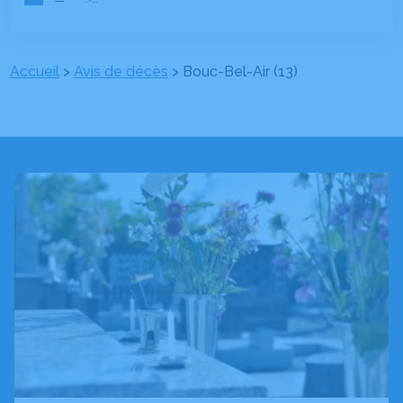
Accueil
>
Avis de décès
>
Bouc-Bel-Air (13)