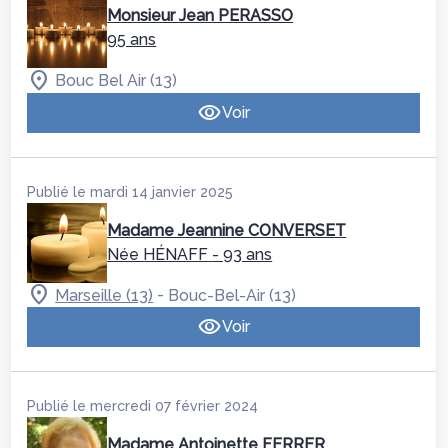
Monsieur Jean PERASSO
95 ans
Bouc Bel Air (13)
Voir
Publié le mardi 14 janvier 2025
Madame Jeannine CONVERSET
Née HÉNAFF
- 93 ans
-
Marseille (13)
Bouc-Bel-Air (13)
Voir
Publié le mercredi 07 février 2024
Madame Antoinette FERRER