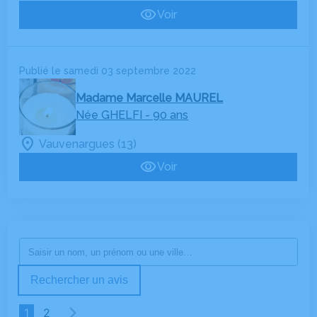
Voir
Publié le samedi 03 septembre 2022
Madame Marcelle MAUREL
Née GHELFI
- 90 ans
Vauvenargues (13)
Voir
Rechercher un avis
1
2