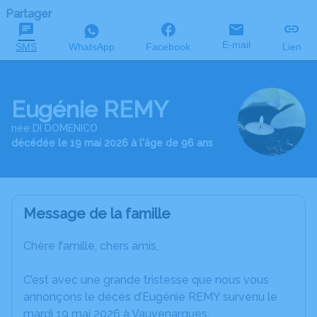
Partager
E-mail
SMS
WhatsApp
Facebook
Lien
Eugénie REMY
née DI DOMENICO
décédée le 19 mai 2026 à l'âge de 96 ans
Message de la famille
Chère famille, chers amis,
C’est avec une grande tristesse que nous vous
annonçons le décès d’Eugénie REMY survenu le
mardi 19 mai 2026 à Vauvenargues.