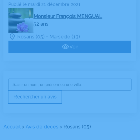
Publié le mardi 21 décembre 2021
Monsieur François MENGUAL
52 ans
-
Rosans (05)
Marseille (13)
Voir
Rechercher un avis
Accueil
>
Avis de décès
>
Rosans (05)