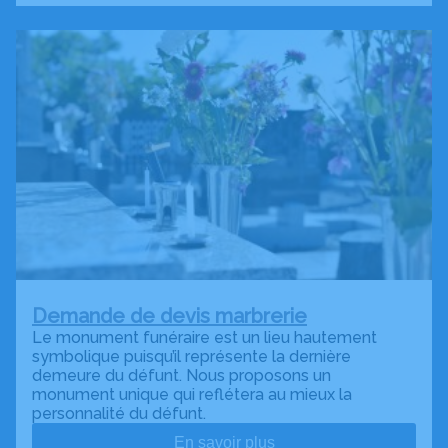
Demande de devis marbrerie
Le monument funéraire est un lieu hautement
symbolique puisqu’il représente la dernière
demeure du défunt. Nous proposons un
monument unique qui reflétera au mieux la
personnalité du défunt.
En savoir plus