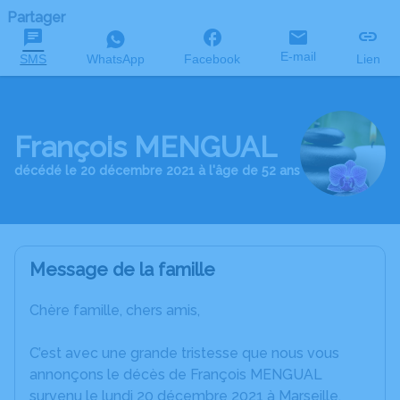
Partager
E-mail
SMS
WhatsApp
Facebook
Lien
François MENGUAL
décédé le 20 décembre 2021 à l'âge de 52 ans
Message de la famille
Chère famille, chers amis,
C’est avec une grande tristesse que nous vous
annonçons le décès de François MENGUAL
survenu le lundi 20 décembre 2021 à Marseille.