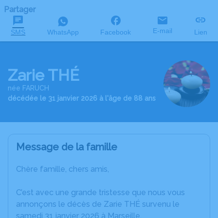
Partager
E-mail
SMS
WhatsApp
Facebook
Lien
Zarie THÉ
née FARUCH
décédée le 31 janvier 2026 à l'âge de 88 ans
Message de la famille
Chère famille, chers amis,
C’est avec une grande tristesse que nous vous
annonçons le décès de Zarie THÉ survenu le
samedi 31 janvier 2026 à Marseille.