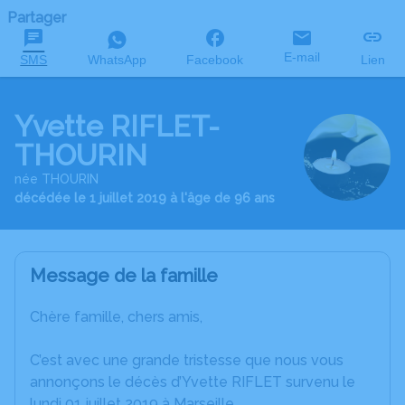
Partager
E-mail
SMS
WhatsApp
Facebook
Lien
Yvette RIFLET-
THOURIN
née THOURIN
décédée le 1 juillet 2019 à l'âge de 96 ans
Message de la famille
Chère famille, chers amis,
C’est avec une grande tristesse que nous vous
annonçons le décès d’Yvette RIFLET survenu le
lundi 01 juillet 2019 à Marseille.