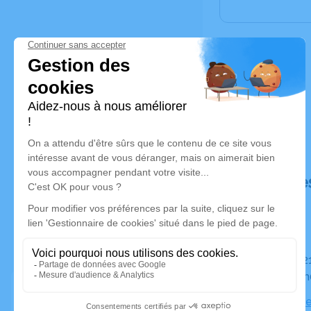
Déroulé de
Du mardi 21 janvier 2020 à 23h30 au vendredi 24 janvier
2020 à 14
Adresse de