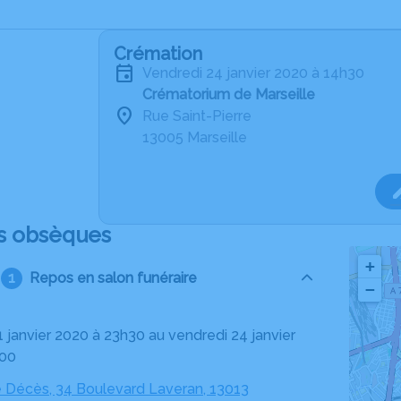
Crémation
vendredi 24 janvier 2020 à 14h30
Crématorium de Marseille
Rue Saint-Pierre
13005 Marseille
s obsèques
+
Repos en salon funéraire
−
h00
 Décès, 34 Boulevard Laveran, 13013