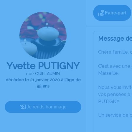
Faire-part
Message de 
Chère famille, 
Yvette PUTIGNY
C’est avec une
Marseille.
née GUILLAUMIN
décédée le 21 janvier 2020 à l'âge de
95 ans
Nous vous invit
vos pensées à t
PUTIGNY.
Je rends hommage
Un service de 