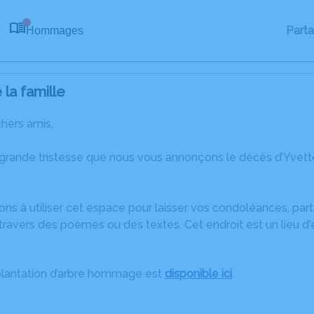
Part
Hommages
0
la famille
chers amis,
 grande tristesse que nous vous annonçons le décès d’Yvett
ons à utiliser cet espace pour laisser vos condoléances, pa
ravers des poèmes ou des textes. Cet endroit est un lieu d
plantation d’arbre hommage est
disponible ici
.