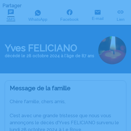
Partager
E-mail
SMS
WhatsApp
Facebook
Lien
Yves FELICIANO
décédé le 28 octobre 2024 à l'âge de 87 ans
Message de la famille
Chère famille, chers amis,
C’est avec une grande tristesse que nous vous
annonçons le décès d’Yves FELICIANO survenu le
lundi 28 octobre 2024 à Le Rove.