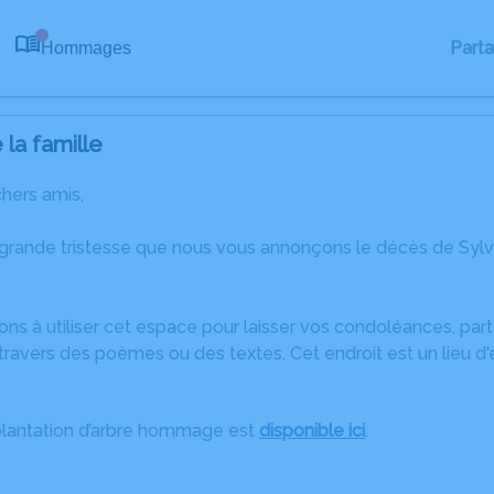
Part
Hommages
0
la famille
chers amis,
 grande tristesse que nous vous annonçons le décès de Syl
ons à utiliser cet espace pour laisser vos condoléances, pa
ravers des poèmes ou des textes. Cet endroit est un lieu d
plantation d’arbre hommage est
disponible ici
.