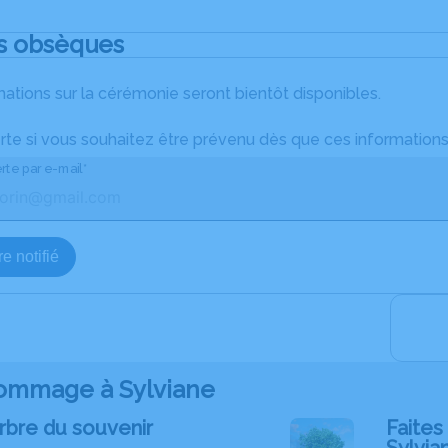
s obsèques
ations sur la cérémonie seront bientôt disponibles.
rte si vous souhaitez être prévenu dès que ces informations
rte par e-mail*
e notifié
ommage à Sylviane
rbre du souvenir
Faites 