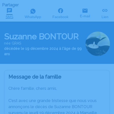
Partager
E-mail
SMS
WhatsApp
Facebook
Lien
Suzanne BONTOUR
née GRAS
décédée le 19 décembre 2024 à l'âge de 99
ans
Message de la famille
Chère famille, chers amis,
C’est avec une grande tristesse que nous vous
annonçons le décès de Suzanne BONTOUR
survenu le jeudi 19 décembre 2024 à Marseille.