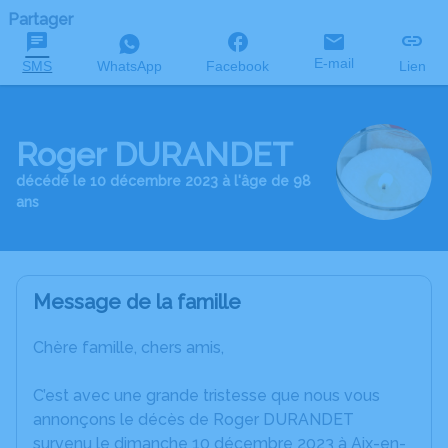
Partager
E-mail
SMS
WhatsApp
Facebook
Lien
Roger DURANDET
décédé le 10 décembre 2023 à l'âge de 98
ans
Message de la famille
Chère famille, chers amis,
C’est avec une grande tristesse que nous vous
annonçons le décès de Roger DURANDET
survenu le dimanche 10 décembre 2023 à Aix-en-