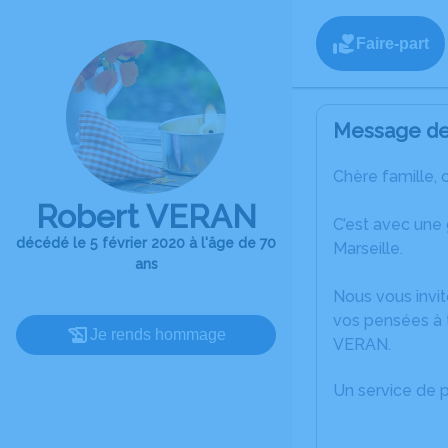
Faire-part
Message de 
Chère famille, 
Robert VERAN
C’est avec une
décédé le 5 février 2020 à l'âge de 70
Marseille.
ans
Nous vous invit
vos pensées à 
Je rends hommage
VERAN.
Un service de 