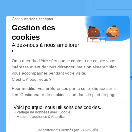
Déroulé de
Le samedi
Crématoriu
Marseille