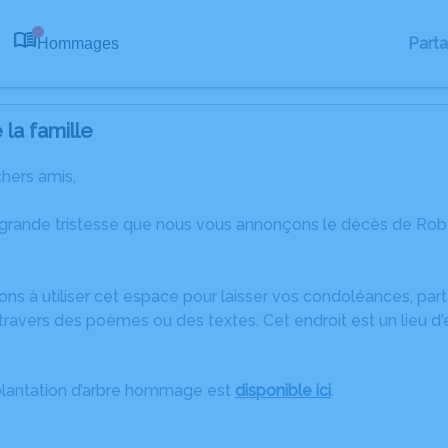
Part
Hommages
0
la famille
chers amis,
 grande tristesse que nous vous annonçons le décès de Rob
ons à utiliser cet espace pour laisser vos condoléances, pa
travers des poèmes ou des textes. Cet endroit est un lieu d
plantation d’arbre hommage est
disponible ici
.