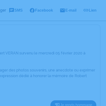
ager
SMS
Facebook
E-mail
Lien
ert VERAN survenu le mercredi 05 février 2020 à
rtager des photos souvenirs, une anecdote ou exprimer
'expression dédié à honorer la mémoire de Robert
Je rends hommage