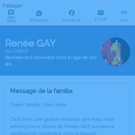
Partager
E-mail
SMS
WhatsApp
Facebook
Lien
Renée GAY
née DUBOY
décédée le 6 novembre 2020 à l'âge de 100
ans
Message de la famille
Chère famille, chers amis,
C’est avec une grande tristesse que nous vous
annonçons le décès de Renée GAY survenu le
vendredi 06 novembre 2020 à Allauch.