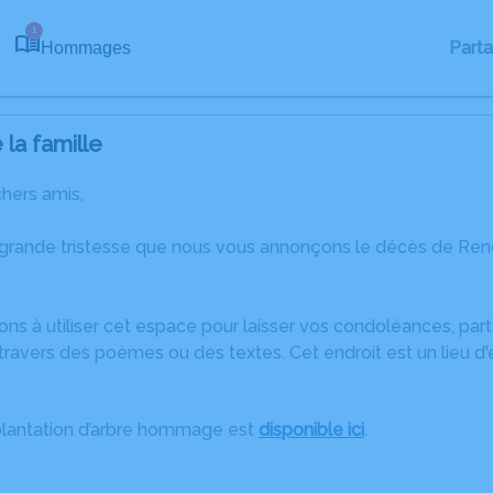
1
Part
Hommages
la famille
chers amis,
 grande tristesse que nous vous annonçons le décès de Re
ons à utiliser cet espace pour laisser vos condoléances, pa
travers des poèmes ou des textes. Cet endroit est un lieu 
plantation d’arbre hommage est
disponible ici
.