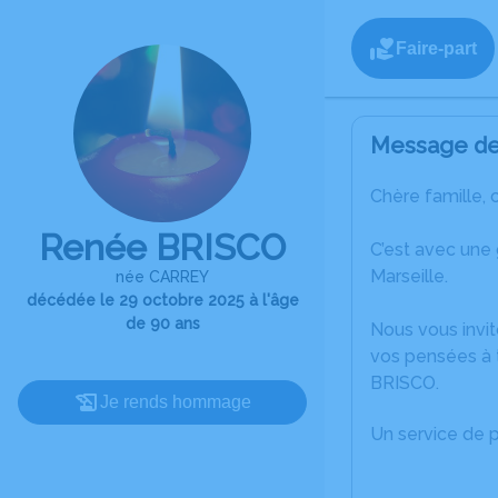
Faire-part
Message de 
Chère famille, 
Renée BRISCO
C’est avec une
Marseille.
née CARREY
décédée le 29 octobre 2025 à l'âge
de 90 ans
Nous vous invit
vos pensées à 
BRISCO.
Je rends hommage
Un service de 