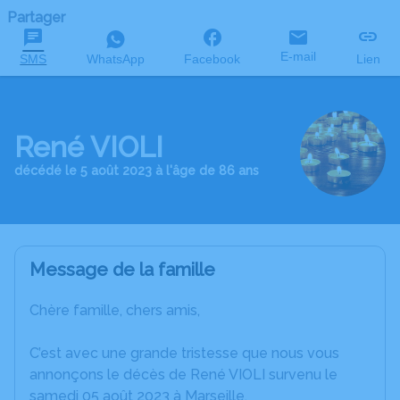
Partager
E-mail
SMS
WhatsApp
Facebook
Lien
René VIOLI
décédé le 5 août 2023 à l'âge de 86 ans
Message de la famille
Chère famille, chers amis,
C’est avec une grande tristesse que nous vous
annonçons le décès de René VIOLI survenu le
samedi 05 août 2023 à Marseille.