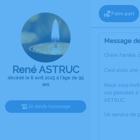
Faire-part
Message de 
Chère famille, 
René ASTRUC
C’est avec une
décédé le 8 avril 2025 à l'âge de 95
ans
Nous vous invit
vos pensées à 
ASTRUC.
Je rends hommage
Un service de 