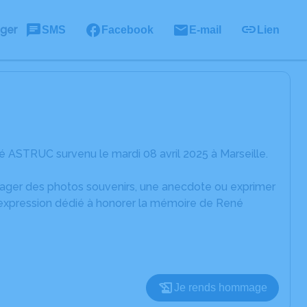
ager
SMS
Facebook
E-mail
Lien
 ASTRUC survenu le mardi 08 avril 2025 à Marseille.
rtager des photos souvenirs, une anecdote ou exprimer
d'expression dédié à honorer la mémoire de René
Je rends hommage