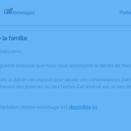
Part
Hommages
0
la famille
chers amis,
 grande tristesse que nous vous annonçons le décès de René
ons à utiliser cet espace pour laisser vos condoléances, pa
travers des poèmes ou des textes. Cet endroit est un lieu 
plantation d’arbre hommage est
disponible ici
.