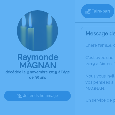
Faire-part
Message de 
Chère famille, 
Raymonde
C’est avec un
MAGNAN
2019 à Aix-en-
décédée le 3 novembre 2019 à l'âge
Nous vous invit
de 95 ans
vos pensées à 
MAGNAN.
Je rends hommage
Un service de 