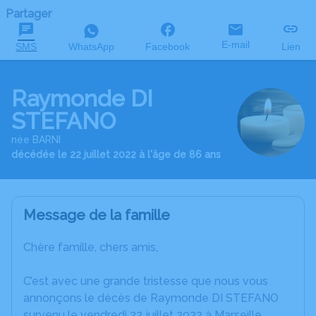
Partager
E-mail
SMS
WhatsApp
Facebook
Lien
Raymonde DI
STEFANO
née BARNI
décédée le 22 juillet 2022 à l'âge de 86 ans
Message de la famille
Chère famille, chers amis,
C’est avec une grande tristesse que nous vous
annonçons le décès de Raymonde DI STEFANO
survenu le vendredi 22 juillet 2022 à Marseille.