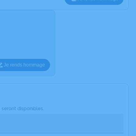
Je rends hommage
 seront disponibles.