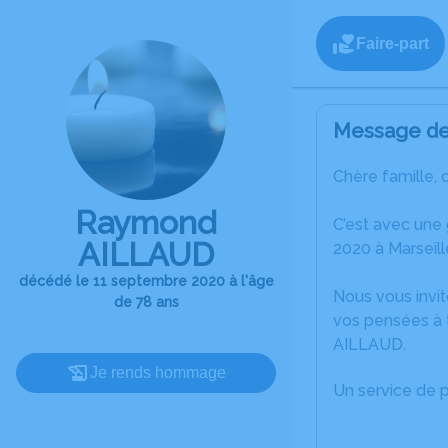
Faire-part
Message de 
Chère famille, 
Raymond
C’est avec une
AILLAUD
2020 à Marseill
décédé le 11 septembre 2020 à l'âge
Nous vous invit
de 78 ans
vos pensées à 
AILLAUD.
Je rends hommage
Un service de 