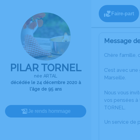
Faire-part
Message de 
Chère famille, 
PILAR TORNEL
C’est avec une
née ARTAL
Marseille.
décédée le 24 décembre 2020 à
l'âge de 95 ans
Nous vous invit
vos pensées à t
TORNEL.
Je rends hommage
Un service de 