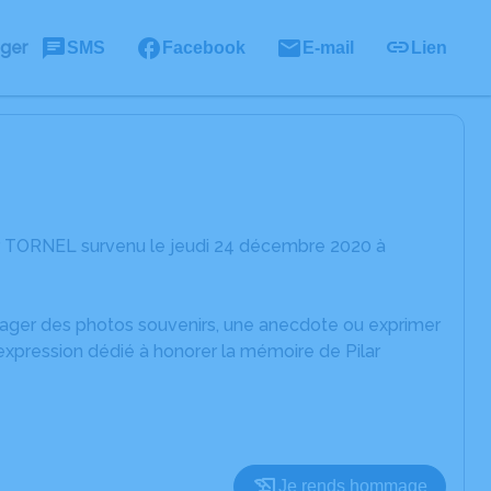
ager
SMS
Facebook
E-mail
Lien
ar TORNEL survenu le jeudi 24 décembre 2020 à
rtager des photos souvenirs, une anecdote ou exprimer
expression dédié à honorer la mémoire de Pilar
Je rends hommage