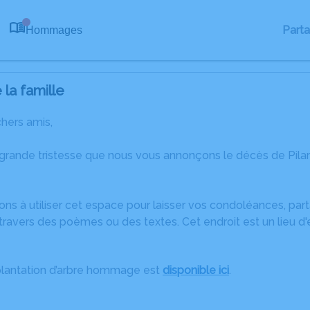
Part
Hommages
0
la famille
chers amis,
 grande tristesse que nous vous annonçons le décès de Pil
ons à utiliser cet espace pour laisser vos condoléances, pa
ravers des poèmes ou des textes. Cet endroit est un lieu d'
plantation d’arbre hommage est
disponible ici
.