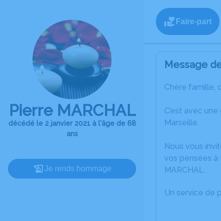
Faire-part
Message de 
Chère famille, 
Pierre MARCHAL
C’est avec une
Marseille.
décédé le 2 janvier 2021 à l'âge de 68
ans
Nous vous invit
vos pensées à t
Je rends hommage
MARCHAL.
Un service de 