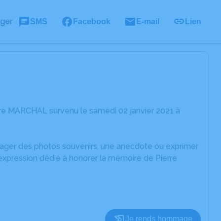
ager
SMS
Facebook
E-mail
Lien
rre MARCHAL survenu le samedi 02 janvier 2021 à
rtager des photos souvenirs, une anecdote ou exprimer
'expression dédié à honorer la mémoire de Pierre
Je rends hommage