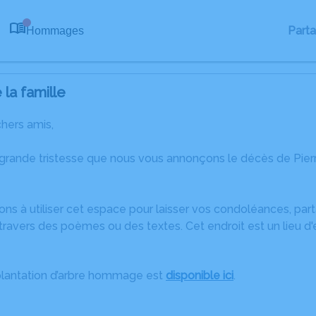
Part
Hommages
0
la famille
chers amis,
 grande tristesse que nous vous annonçons le décès de Pie
ons à utiliser cet espace pour laisser vos condoléances, pa
ravers des poèmes ou des textes. Cet endroit est un lieu d
plantation d’arbre hommage est
disponible ici
.