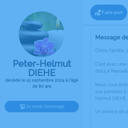
Faire-part
Message de 
Chère famille, 
Peter-Helmut
C’est avec une
DIEHE
2024 à Marseill
décédé le 15 septembre 2024 à l'âge
Nous vous invit
de 80 ans
vos pensées à t
Helmut DIEHE.
Je rends hommage
Un service de 