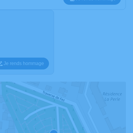
Je rends hommage