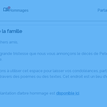
Part
Hommages
0
la famille
chers amis,
 grande tristesse que nous vous annonçons le décès de Pe
e.
ons à utiliser cet espace pour laisser vos condoléances, pa
ravers des poèmes ou des textes. Cet endroit est un lieu d
plantation d’arbre hommage est
disponible ici
.