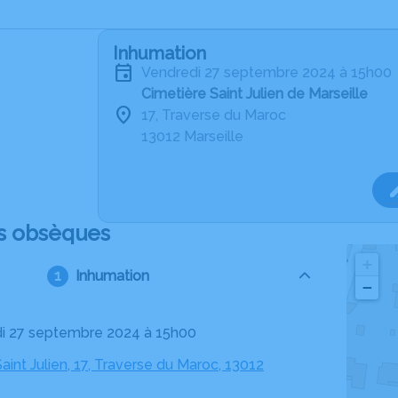
Inhumation
vendredi 27 septembre 2024 à 15h00
Cimetière Saint Julien de Marseille
17, Traverse du Maroc
13012 Marseille
s obsèques
+
Inhumation
−
di 27 septembre 2024 à 15h00
aint Julien, 17, Traverse du Maroc, 13012