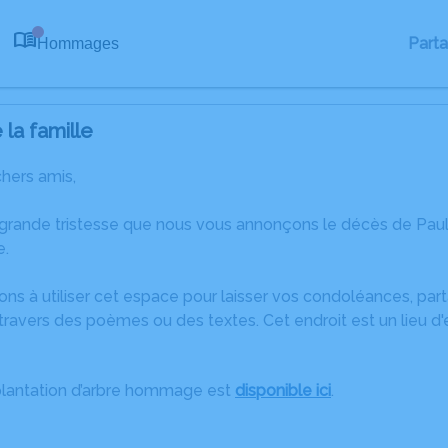
Part
Hommages
0
la famille
chers amis,
 grande tristesse que nous vous annonçons le décès de P
e.
ons à utiliser cet espace pour laisser vos condoléances, pa
ravers des poèmes ou des textes. Cet endroit est un lieu d
plantation d’arbre hommage est
disponible ici
.