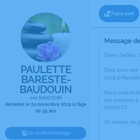
Faire-part
Message de 
Chère famille, 
PAULETTE
C’est avec une
BARESTE-
2019 à Marseill
BAUDOUIN
Nous vous invit
née BAUDOUIN
vos pensées à t
décédée le 24 novembre 2019 à l'âge
BARESTE.
de 95 ans
Un service de 
Je rends hommage