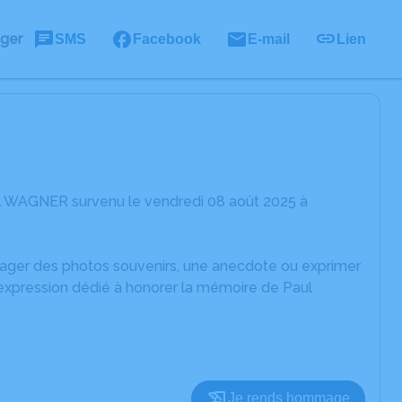
ager
SMS
Facebook
E-mail
Lien
ul WAGNER survenu le vendredi 08 août 2025 à
rtager des photos souvenirs, une anecdote ou exprimer
'expression dédié à honorer la mémoire de Paul
Je rends hommage