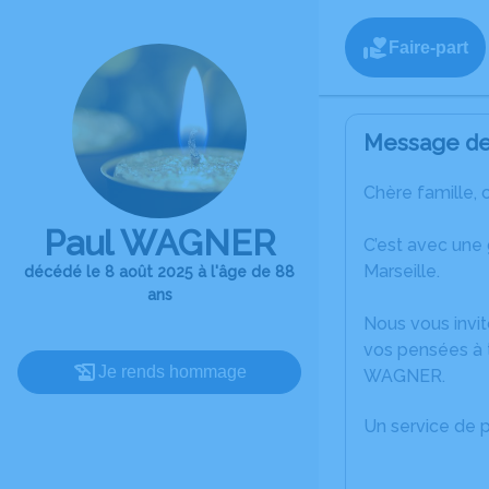
Faire-part
Message de 
Chère famille, 
Paul WAGNER
C’est avec une
Marseille.
décédé le 8 août 2025 à l'âge de 88
ans
Nous vous invit
vos pensées à t
Je rends hommage
WAGNER.
Un service de 