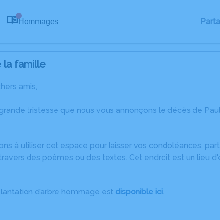
Part
Hommages
0
la famille
chers amis,
 grande tristesse que nous vous annonçons le décès de Pa
ons à utiliser cet espace pour laisser vos condoléances, pa
ravers des poèmes ou des textes. Cet endroit est un lieu d
plantation d’arbre hommage est
disponible ici
.