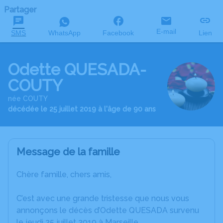
Partager
E-mail
SMS
WhatsApp
Facebook
Lien
Odette QUESADA-
COUTY
née COUTY
décédée le 25 juillet 2019 à l'âge de 90 ans
Message de la famille
Chère famille, chers amis,
C’est avec une grande tristesse que nous vous
annonçons le décès d’Odette QUESADA survenu
le jeudi 25 juillet 2019 à Marseille.