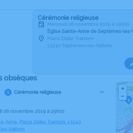
Cérémonie religieuse
mercredi 06 novembre 2019 à 15h00
Église Sainte-Anne de Septèmes-les-
Place Didier Tramoni
13240 Septèmes-les-Vallons
s obsèques
+
Cérémonie religieuse
−
2
di 06 novembre 2019 à 15h00
te-Anne, Place Didier Tramoni, 13240
es-Vallons