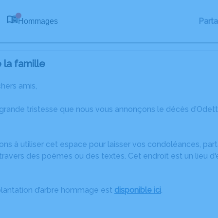
Part
Hommages
0
la famille
chers amis,
 grande tristesse que nous vous annonçons le décès d’Odet
ons à utiliser cet espace pour laisser vos condoléances, pa
ravers des poèmes ou des textes. Cet endroit est un lieu d
plantation d’arbre hommage est
disponible ici
.