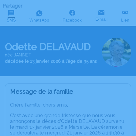
Partager
E-mail
SMS
WhatsApp
Facebook
Lien
Odette DELAVAUD
née JANINET
décédée le 13 janvier 2026 à l'âge de 95 ans
Message de la famille
Chère famille, chers amis,
C’est avec une grande tristesse que nous vous
annonçons le décès d’Odette DELAVAUD survenu
le mardi 13 janvier 2026 à Marseille. La cérémonie
se déroulera le mercredi 21 janvier 2026 à 14h30 à