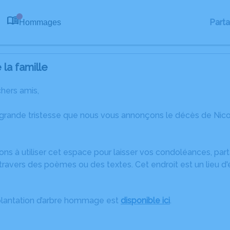
Part
Hommages
0
la famille
chers amis,
 grande tristesse que nous vous annonçons le décès de Ni
ons à utiliser cet espace pour laisser vos condoléances, pa
ravers des poèmes ou des textes. Cet endroit est un lieu d
plantation d’arbre hommage est
disponible ici
.