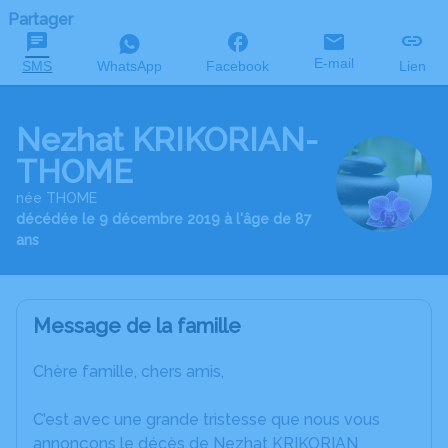
Partager
E-mail
SMS
WhatsApp
Facebook
Lien
Nezhat KRIKORIAN-
THOME
née THOME
décédée le 9 décembre 2019 à l'âge de 87
ans
Message de la famille
Chère famille, chers amis,
C’est avec une grande tristesse que nous vous
annonçons le décès de Nezhat KRIKORIAN