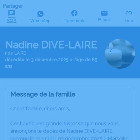
Partager
E-mail
SMS
WhatsApp
Facebook
Lien
Nadine DIVE-LAIRE
née LAIRE
décédée le 3 décembre 2025 à l'âge de 85
ans
Message de la famille
Chère famille, chers amis,
C’est avec une grande tristesse que nous vous
annonçons le décès de Nadine DIVE-LAIRE
survenu le mercredi 03 décembre 2025 à Marseille.