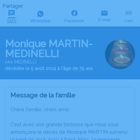
Partager
E-mail
SMS
WhatsApp
Facebook
Lien
Monique MARTIN-
MEDINELLI
née MEDINELLI
décédée le 5 août 2019 à l'âge de 79 ans
Message de la famille
Chère famille, chers amis,
C’est avec une grande tristesse que nous vous
annonçons le décès de Monique MARTIN survenu
le lundi 05 août 2019 à Saint-Marc Jaumegarde.