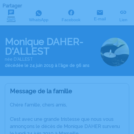
Partager
E-mail
SMS
WhatsApp
Facebook
Lien
Monique DAHER-
D'ALLEST
née D'ALLEST
décédée le 24 juin 2019 à l'âge de 96 ans
Message de la famille
Chère famille, chers amis,
C’est avec une grande tristesse que nous vous
annonçons le décès de Monique DAHER survenu
le lundi 24 juin 2019 à Marseille.