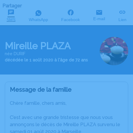
Partager
E-mail
SMS
WhatsApp
Facebook
Lien
Mireille PLAZA
née DURIF
décédée le 1 août 2020 à l'âge de 72 ans
Message de la famille
Chère famille, chers amis,
C’est avec une grande tristesse que nous vous
annonçons le décès de Mireille PLAZA survenu le
samedi 01 août 2020 à Marseille.