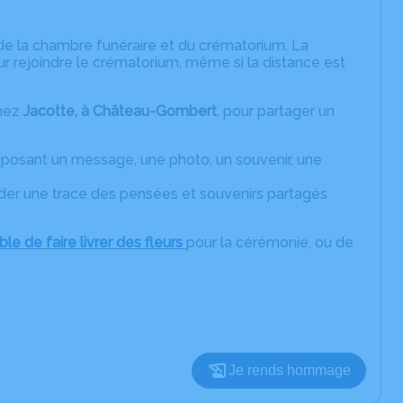
 de la chambre funéraire et du crématorium. La
pour rejoindre le crématorium, même si la distance est
chez
Jacotte, à Château-Gombert
, pour partager un
posant un message, une photo, un souvenir, une
rder une trace des pensées et souvenirs partagés
ble de faire livrer des fleurs
pour la cérémonie, ou de
Je rends hommage