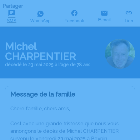
Partager
E-mail
SMS
WhatsApp
Facebook
Lien
Michel
CHARPENTIER
décédé le 23 mai 2025 à l'âge de 78 ans
Message de la famille
Chère famille, chers amis,
C’est avec une grande tristesse que nous vous
annonçons le décès de Michel CHARPENTIER
survenu le vendredi 23 mai 2025 à Peypin.