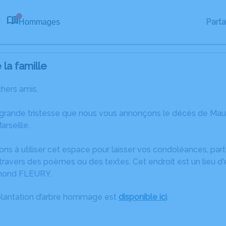
Part
Hommages
0
la famille
chers amis,
 grande tristesse que nous vous annonçons le décès de M
arseille.
ons à utiliser cet espace pour laisser vos condoléances, pa
travers des poèmes ou des textes. Cet endroit est un lieu d
mond FLEURY.
plantation d’arbre hommage est
disponible ici
.