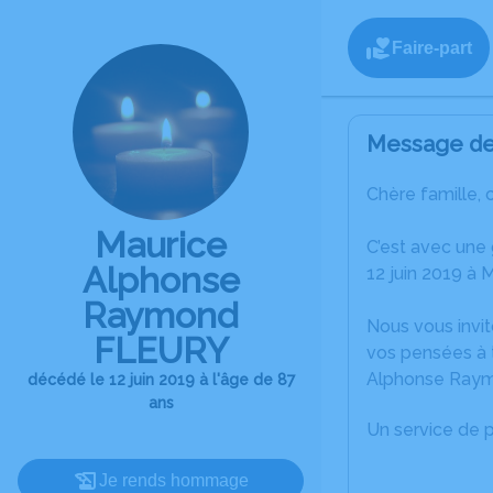
Faire-part
Message de 
Chère famille, 
Maurice
C’est avec une
Alphonse
12 juin 2019 à M
Raymond
Nous vous invit
FLEURY
vos pensées à 
Alphonse Ray
décédé le 12 juin 2019 à l'âge de 87
ans
Un service de 
Je rends hommage