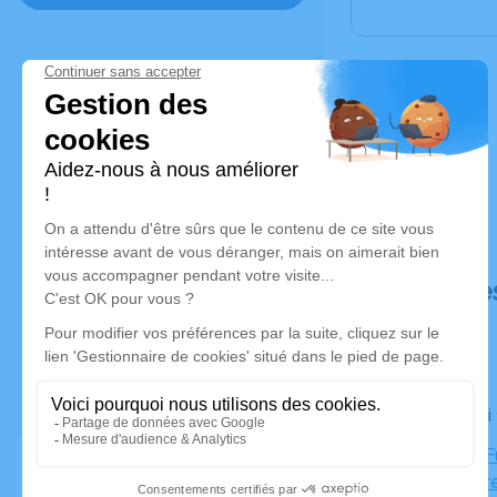
Déroulé de
Le samedi
Chambre Fu
Saint-Pierr