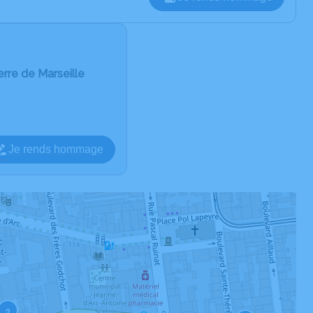
rre de Marseille
Je rends hommage
2