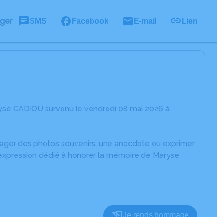
ager
SMS
Facebook
E-mail
Lien
ryse CADIOU survenu le vendredi 08 mai 2026 à
rtager des photos souvenirs, une anecdote ou exprimer
'expression dédié à honorer la mémoire de Maryse
Je rends hommage