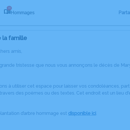
14
Part
Hommages
la famille
chers amis,
 grande tristesse que nous vous annonçons le décès de Ma
ons à utiliser cet espace pour laisser vos condoléances, pa
travers des poèmes ou des textes. Cet endroit est un lieu d
plantation d’arbre hommage est
disponible ici
.