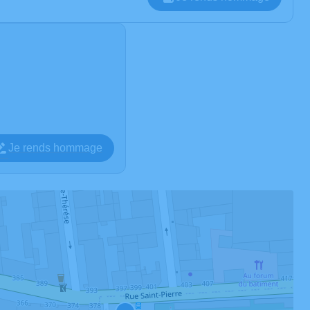
Je rends hommage