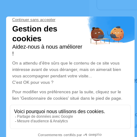
Déroulé de
Le vendre
Crématoriu
Marseille