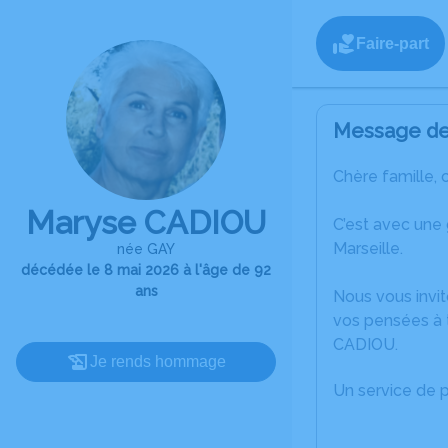
Faire-part
Message de 
Chère famille, 
Maryse CADIOU
C’est avec une
Marseille.
née GAY
décédée le 8 mai 2026 à l'âge de 92
ans
Nous vous invit
vos pensées à 
CADIOU.
Je rends hommage
Un service de 