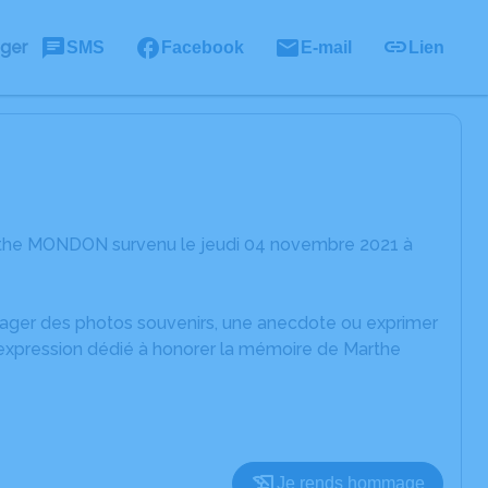
ager
SMS
Facebook
E-mail
Lien
arthe MONDON survenu le jeudi 04 novembre 2021 à
rtager des photos souvenirs, une anecdote ou exprimer
'expression dédié à honorer la mémoire de Marthe
Je rends hommage