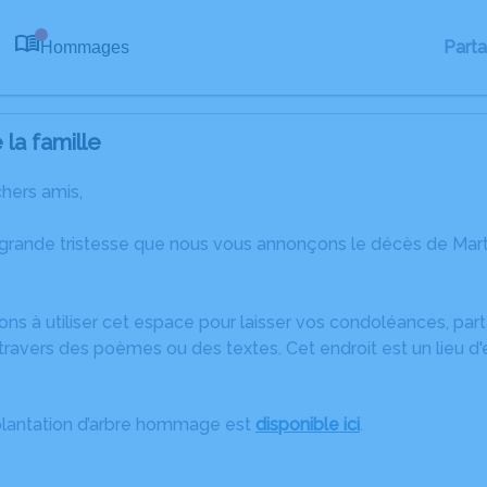
Part
Hommages
0
la famille
chers amis,
 grande tristesse que nous vous annonçons le décès de M
ons à utiliser cet espace pour laisser vos condoléances, pa
travers des poèmes ou des textes. Cet endroit est un lieu d
plantation d’arbre hommage est
disponible ici
.