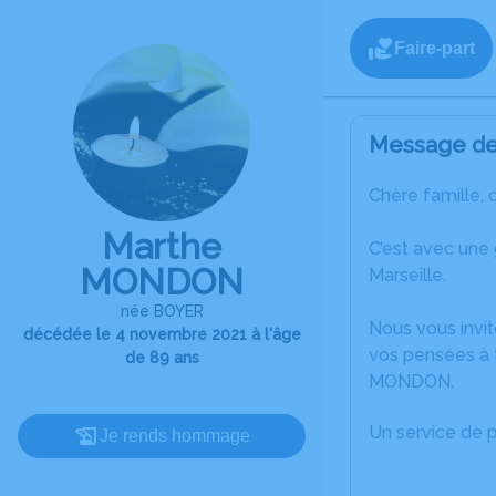
Faire-part
Message de 
Chère famille, 
Marthe
C’est avec une
MONDON
Marseille.
née BOYER
Nous vous invit
décédée le 4 novembre 2021 à l'âge
vos pensées à 
de 89 ans
MONDON.
Un service de 
Je rends hommage