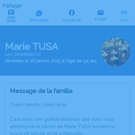
Partager
E-mail
SMS
WhatsApp
Facebook
Lien
Marie TUSA
née SPAMPINATO
décédée le 28 janvier 2025 à l'âge de 94 ans
Message de la famille
Chère famille, chers amis,
C’est avec une grande tristesse que nous vous
annonçons le décès de Marie TUSA survenu le
mardi 28 janvier 2025 à Marseille.