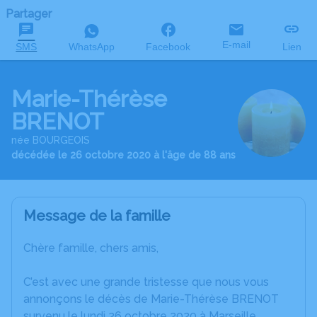
Partager
E-mail
SMS
WhatsApp
Facebook
Lien
Marie-Thérèse
BRENOT
née BOURGEOIS
décédée le 26 octobre 2020 à l'âge de 88 ans
Message de la famille
Chère famille, chers amis,
C’est avec une grande tristesse que nous vous
annonçons le décès de Marie-Thérèse BRENOT
survenu le lundi 26 octobre 2020 à Marseille.