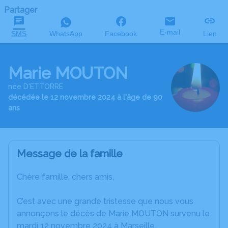
Partager
E-mail
SMS
WhatsApp
Facebook
Lien
Marie MOUTON
née D'ETTORRE
décédée le 12 novembre 2024 à l'âge de 90
ans
Message de la famille
Chère famille, chers amis,
C’est avec une grande tristesse que nous vous
annonçons le décès de Marie MOUTON survenu le
mardi 12 novembre 2024 à Marseille.