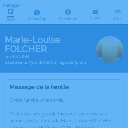
Partager
E-mail
SMS
WhatsApp
Facebook
Lien
Marie-Louise
FOLCHER
née BRAJON
décédée le 23 avril 2020 à l'âge de 91 ans
Message de la famille
Chère famille, chers amis,
C’est avec une grande tristesse que nous vous
annonçons le décès de Marie-Louise FOLCHER
survenu le jeudi 23 avril 2020 à Marseille.