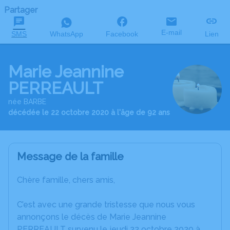
Partager
E-mail
SMS
WhatsApp
Facebook
Lien
Marie Jeannine
PERREAULT
née BARBE
décédée le 22 octobre 2020 à l'âge de 92 ans
Message de la famille
Chère famille, chers amis,
C’est avec une grande tristesse que nous vous
annonçons le décès de Marie Jeannine
PERREAULT survenu le jeudi 22 octobre 2020 à