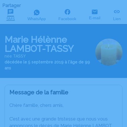
Partager
E-mail
SMS
WhatsApp
Facebook
Lien
Marie Hélènne
LAMBOT-TASSY
née TASSY
décédée le 5 septembre 2019 à l'âge de 99
ans
Message de la famille
Chère famille, chers amis,
C’est avec une grande tristesse que nous vous
annonçons le décès de Marie Hélènne LAMBOT