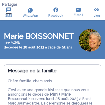
Partager
E-mail
SMS
WhatsApp
Facebook
Lien
Marie BOISSONNET
née AZIRE
décédée le 28 août 2023 à l'âge de 95 ans
Message de la famille
Chère famille, chers amis,
C'est avec une grande tristesse que nous vous
annonçons le décès de
Mimi ( Marie
Boissonnet )
survenu
lundi 28 août 2023
à Saint-
Marc Jaumegarde. La cérémonie se déroulera le