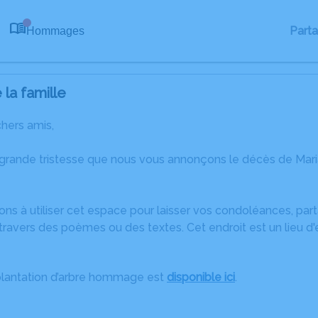
Part
Hommages
0
la famille
chers amis,
 grande tristesse que nous vous annonçons le décès de Ma
ons à utiliser cet espace pour laisser vos condoléances, pa
ravers des poèmes ou des textes. Cet endroit est un lieu d
plantation d’arbre hommage est
disponible ici
.