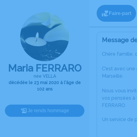
Faire-part
Message de 
Chère famille, 
Maria FERRARO
C’est avec une
Marseille.
née VELLA
décédée le 23 mai 2020 à l'âge de
102 ans
Nous vous invit
vos pensées à t
FERRARO.
Je rends hommage
Un service de 