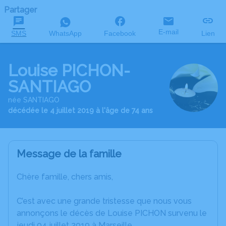
Partager
E-mail
SMS
WhatsApp
Facebook
Lien
Louise PICHON-
SANTIAGO
née SANTIAGO
décédée le 4 juillet 2019 à l'âge de 74 ans
Message de la famille
Chère famille, chers amis,
C’est avec une grande tristesse que nous vous
annonçons le décès de Louise PICHON survenu le
jeudi 04 juillet 2019 à Marseille.