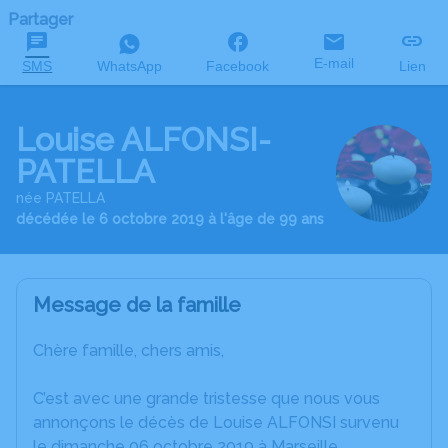
Partager
E-mail
SMS
WhatsApp
Facebook
Lien
Louise ALFONSI-
PATELLA
née PATELLA
décédée le 6 octobre 2019 à l'âge de 99 ans
Message de la famille
Chère famille, chers amis,
C’est avec une grande tristesse que nous vous
annonçons le décès de Louise ALFONSI survenu
le dimanche 06 octobre 2019 à Marseille.